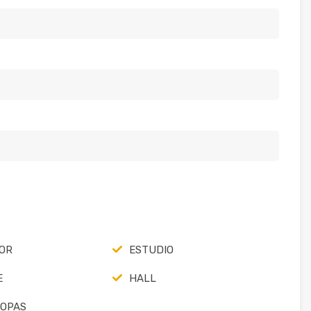
OR
ESTUDIO
E
HALL
ROPAS