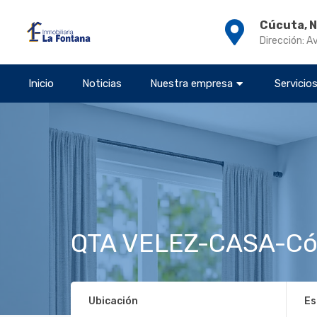
Cúcuta, 
Dirección: A
Inicio
Noticias
Nuestra empresa
Servicio
QTA VELEZ-CASA-Có
Ubicación
Es