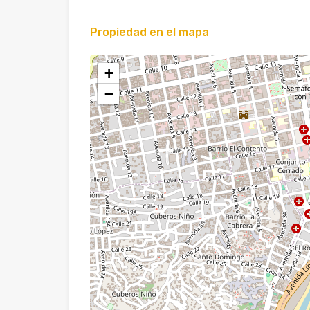
Propiedad en el mapa
+
−