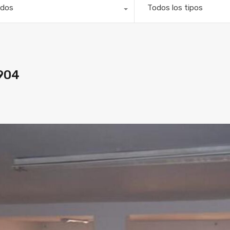
dos
Todos los tipos
904