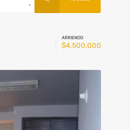
ARRIENDO
$4,500,000