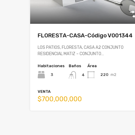
FLORESTA-CASA-Código V001344
LOS PATIOS, FLORESTA, CASA A2 CONJUNTO
RESIDENCIAL MATIZ – CONJUNTO…
Habitaciones
Baños
Área
3
220
m2
4
VENTA
$700,000,000