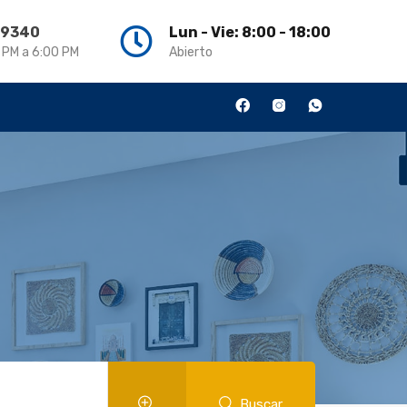
3 9340
Lun - Vie: 8:00 - 18:00
0 PM a 6:00 PM
Abierto
Buscar