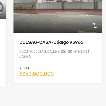
COLSAG-CASA-Código V3965
CUCUTA, COLSAG, CALLE 8 12E -20 INTERIOR 1
CASA 1…
VENTA
$350,000,000