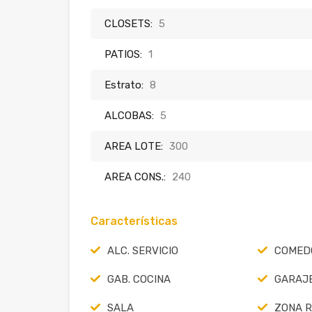
CLOSETS:
5
PATIOS:
1
Estrato:
8
ALCOBAS:
5
AREA LOTE:
300
AREA CONS.:
240
Características
ALC. SERVICIO
COMED
GAB. COCINA
GARAJ
SALA
ZONA 