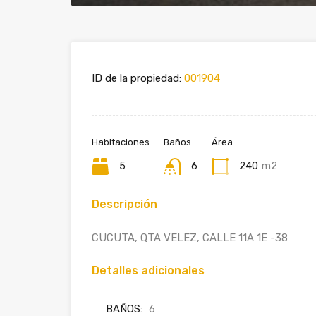
ID de la propiedad:
001904
Habitaciones
Baños
Área
5
6
240
m2
Descripción
CUCUTA, QTA VELEZ, CALLE 11A 1E -38
Detalles adicionales
BAÑOS:
6