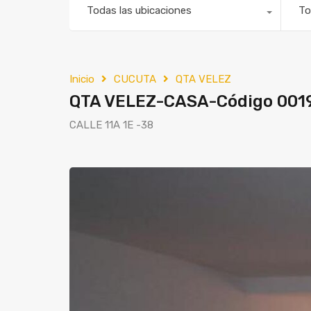
Todas las ubicaciones
To
Inicio
CUCUTA
QTA VELEZ
QTA VELEZ-CASA-Código 001
CALLE 11A 1E -38