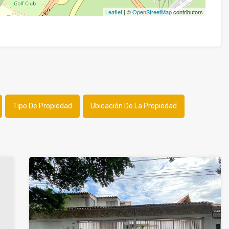
Leaflet
| ©
OpenStreetMap
contributors
Tipo De Propiedad
Ubicación De La Propiedad