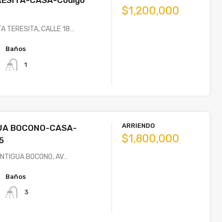
ESITA-CASA-Código
$1,200,000
A TERESITA, CALLE 18…
Baños
1
ARRIENDO
GUA BOCONO-CASA-
$1,800,000
5
ANTIGUA BOCONO, AV…
Baños
3