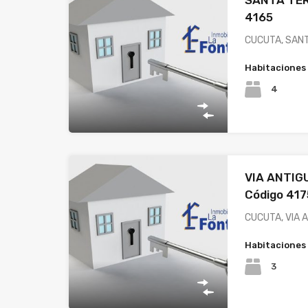
SANTA TER
4165
CUCUTA, SANT
Habitaciones
4
VIA ANTI
Código 417
CUCUTA, VIA 
Habitaciones
3