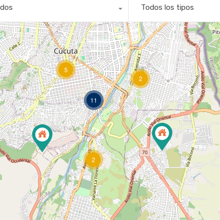
2
dos
Todos los tipos
5
2
11
2