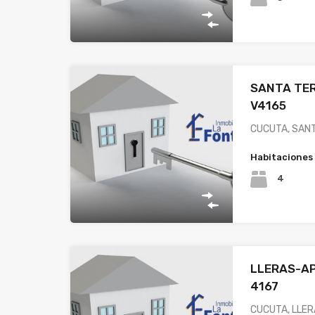
SANTA TER
V4165
CUCUTA, SANT
Habitaciones
4
LLERAS-A
4167
CUCUTA, LLER