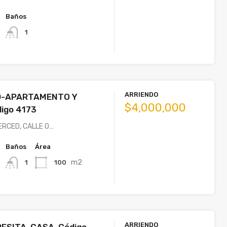
Baños
1
ARRIENDO
D-APARTAMENTO Y
$4,000,000
igo 4173
ERCED, CALLE 0…
Baños
Área
m2
100
1
ARRIENDO