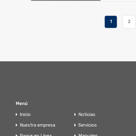
1
2
Menú
Inicio
Noticias
Nuestra empresa
Servicios
Pague en Línea
Manuales