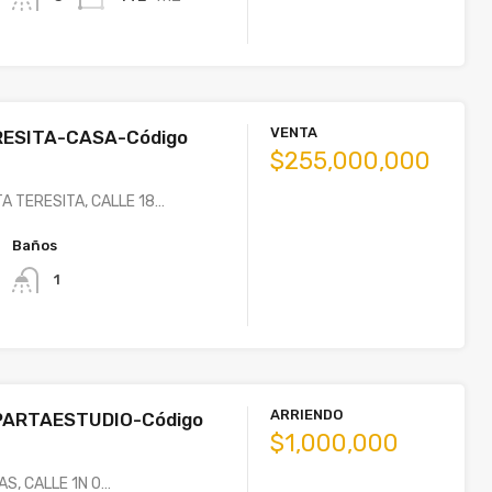
VENTA
ESITA-CASA-Código
$255,000,000
A TERESITA, CALLE 18…
Baños
1
ARRIENDO
PARTAESTUDIO-Código
$1,000,000
AS, CALLE 1N 0…