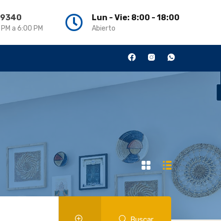
3 9340
Lun - Vie: 8:00 - 18:00
0 PM a 6:00 PM
Abierto
Buscar