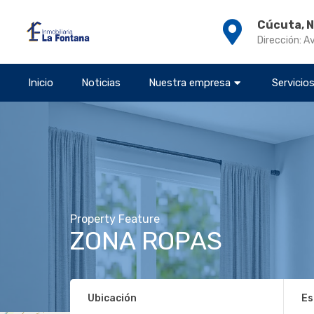
Cúcuta, 
Dirección: A
Inicio
Noticias
Nuestra empresa
Servicio
Property Feature
ZONA ROPAS
Ubicación
Es