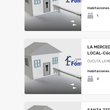
Habitaciones
1
LA MERCE
LOCAL-Cód
CUCUTA, LA M
Habitaciones
2