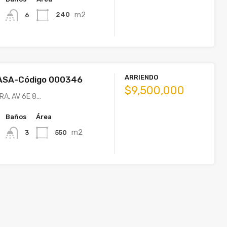
m2
240
6
ARRIENDO
ASA-Código 000346
$9,500,000
RA, AV 6E 8…
Baños
Área
m2
550
3