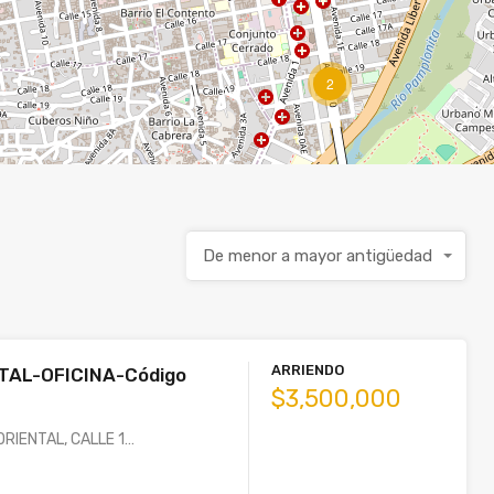
2
De menor a mayor antigüedad
ARRIENDO
TAL-OFICINA-Código
$3,500,000
ORIENTAL, CALLE 1…