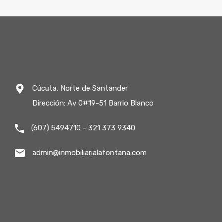
Cúcuta, Norte de Santander
Dirección: Av 0#19-51 Barrio Blanco
(607) 5494710 - 321 373 9340
admin@inmobiliarialafontana.com