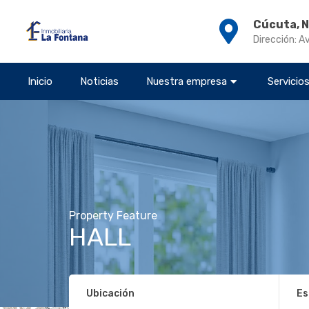
Cúcuta, 
Dirección: A
Inicio
Noticias
Nuestra empresa
Servicio
Property Feature
HALL
Ubicación
Es