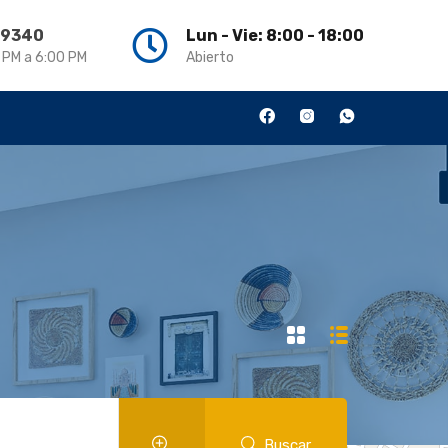
3 9340
Lun - Vie: 8:00 - 18:00
0 PM a 6:00 PM
Abierto
Buscar