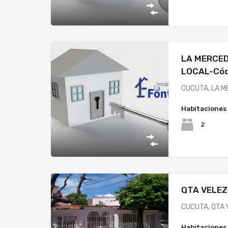
LA MERCE
LOCAL-Cód
CUCUTA, LA M
Habitaciones
2
QTA VELEZ
CUCUTA, QTA 
Habitaciones