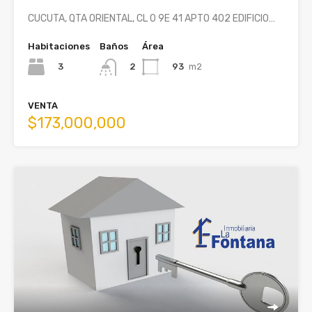
CUCUTA, QTA ORIENTAL, CL 0 9E 41 APTO 402 EDIFICIO…
Habitaciones
Baños
Área
3
93
m2
2
VENTA
$173,000,000