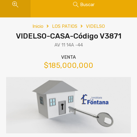
Buscar
Inicio
LOS PATIOS
VIDELSO
VIDELSO-CASA-Código V3871
AV 11 14A -44
VENTA
$185,000,000