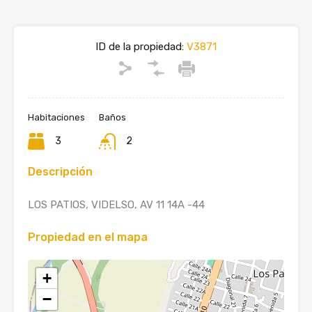
ID de la propiedad:
V3871
Habitaciones
Baños
3
2
Descripción
LOS PATIOS, VIDELSO, AV 11 14A -44
Propiedad en el mapa
+
−