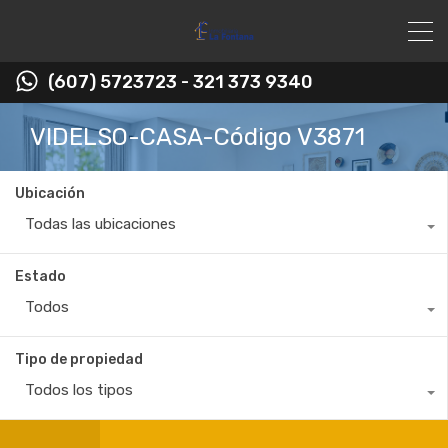
(607) 5723723 - 321 373 9340
VIDELSO-CASA-Código V3871
Ubicación
Todas las ubicaciones
Estado
Todos
Tipo de propiedad
Todos los tipos