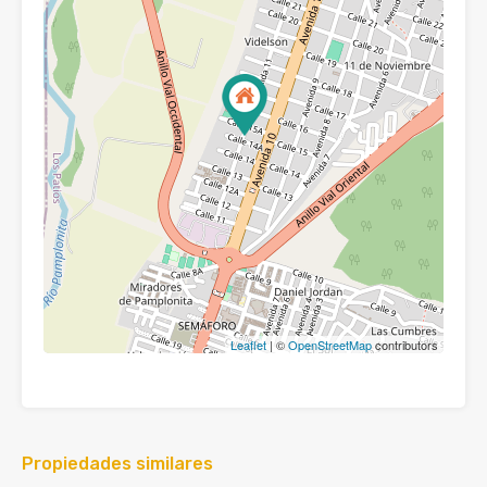
Leaflet
| ©
OpenStreetMap
contributors
Propiedades similares