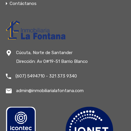
Contáctanos
Cúcuta, Norte de Santander
Dirección: Av 0#19-51 Barrio Blanco
(607) 5494710 - 321 373 9340
admin@inmobiliarialafontana.com