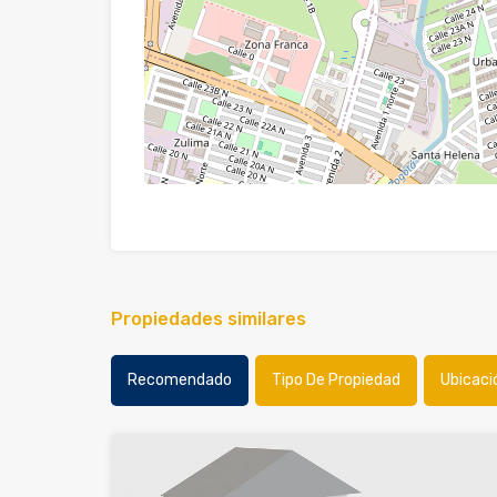
Propiedades similares
Recomendado
Tipo De Propiedad
Ubicaci