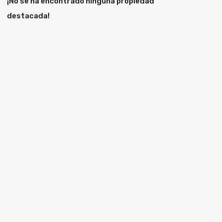
¡No se ha encontrado ninguna propiedad
destacada!