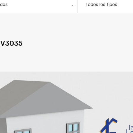
dos
Todos los tipos
 V3035