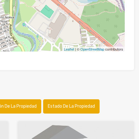
Leaflet
| ©
OpenStreetMap
contributors
ón De La Propiedad
Estado De La Propiedad