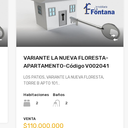
VARIANTE LA NUEVA FLORESTA-
APARTAMENTO-Código V002041
LOS PATIOS, VARIANTE LA NUEVA FLORESTA,
TORRE B APTO 101…
Habitaciones
Baños
2
2
VENTA
$110,000,000