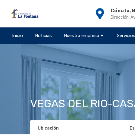
Cúcuta, 
Dirección: A
Inicio
Noticias
Nuestra empresa
Servicio
VEGAS DEL RIO-CAS
Ubicación
Es