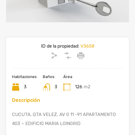
ID de la propiedad:
V3658
Habitaciones
Baños
Área
3
3
126
m2
Descripción
CUCUTA, QTA VELEZ, AV 0 11 -91 APARTAMENTO
403 – EDIFICIO MARIA LOINGRID