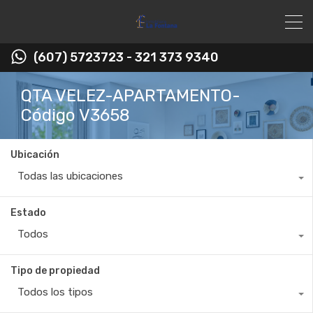
(607) 5723723 - 321 373 9340
QTA VELEZ-APARTAMENTO-
Código V3658
Ubicación
Todas las ubicaciones
Estado
Todos
Tipo de propiedad
Todos los tipos