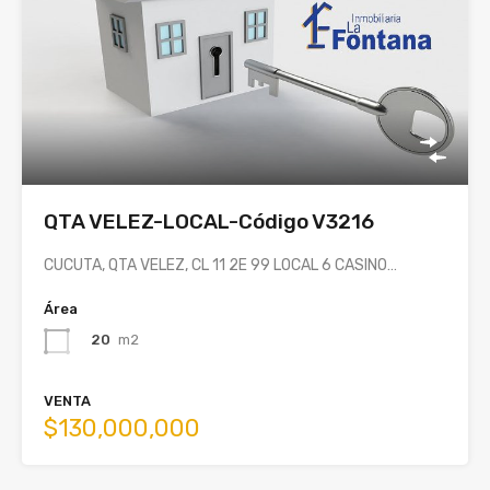
QTA VELEZ-LOCAL-Código V3216
CUCUTA, QTA VELEZ, CL 11 2E 99 LOCAL 6 CASINO…
Área
20
m2
VENTA
$130,000,000