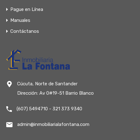
Pague en Línea
Manuales
Contáctanos
Cúcuta, Norte de Santander
Dirección: Av 0#19-51 Barrio Blanco
(607) 5494710 - 321 373 9340
admin@inmobiliarialafontana.com