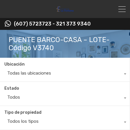
(607) 5723723 - 321 373 9340
PUENTE BARCO-CASA – LOTE-
Código V3740
Ubicación
Todas las ubicaciones
Estado
Todos
Tipo de propiedad
Todos los tipos