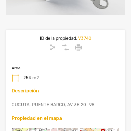
ID de la propiedad:
V3740
Área
254
m2
Descripción
CUCUTA, PUENTE BARCO, AV 3B 20 -98
Propiedad en el mapa