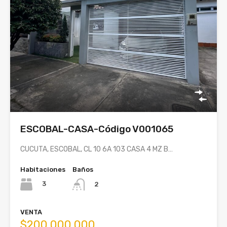
ESCOBAL-CASA-Código V001065
CUCUTA, ESCOBAL, CL 10 6A 103 CASA 4 MZ B…
Habitaciones
Baños
3
2
VENTA
$200,000,000