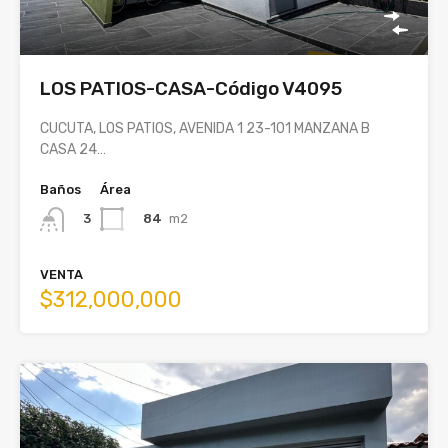
LOS PATIOS-CASA-Código V4095
CUCUTA, LOS PATIOS, AVENIDA 1 23-101 MANZANA B
CASA 24…
Baños
Área
84
m2
3
VENTA
$312,000,000