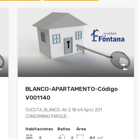
BLANCO-APARTAMENTO-Código
V001140
CUCUTA, BLANCO, AV 2 18 64 Apto 201
CONDOMINIO PARQUE…
Habitaciones
Baños
Área
3
82
m2
2