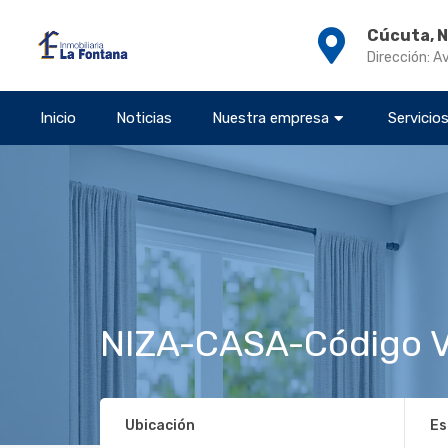
Cúcuta, 
Dirección: A
Inicio
Noticias
Nuestra empresa
Servicio
NIZA-CASA-Código 
Ubicación
Es