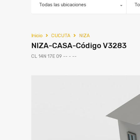
Todas las ubicaciones
To
Inicio
CUCUTA
NIZA
NIZA-CASA-Código V3283
CL 14N 17E 09 -- - --