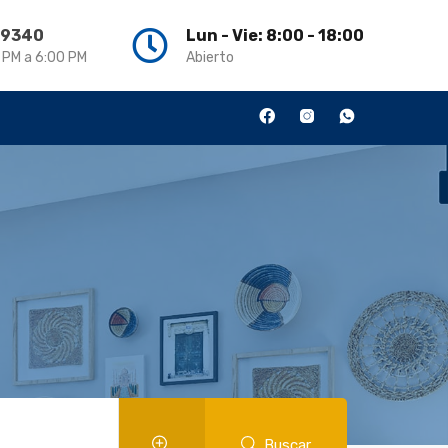
3 9340
Lun - Vie: 8:00 - 18:00
0 PM a 6:00 PM
Abierto
Buscar