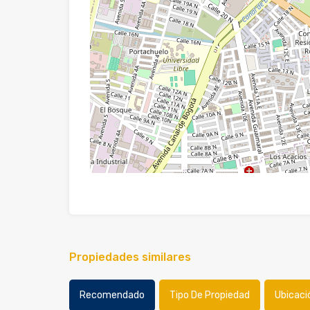
Propiedades similares
Recomendado
Tipo De Propiedad
Ubicaci