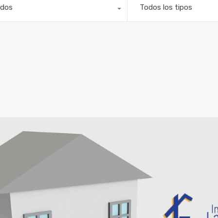
dos
Todos los tipos