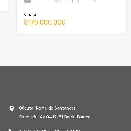
VENTA
$170,000,000
Cúcuta, Norte de Santander
Dirección: Av 0#19-51 Barrio Blanco