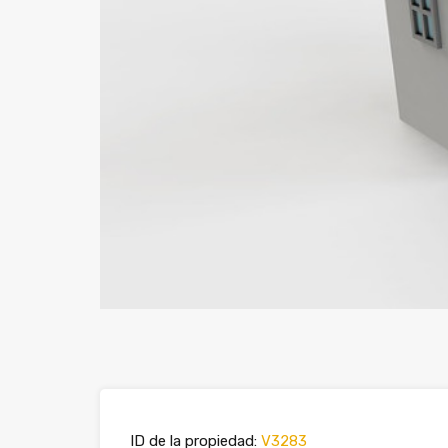
ID de la propiedad:
V3283