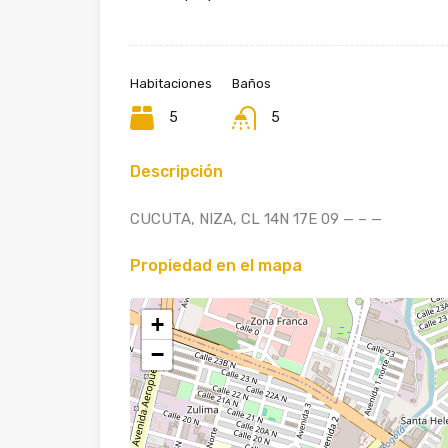
Habitaciones
Baños
5
5
Descripción
CUCUTA, NIZA, CL 14N 17E 09 — – —
Propiedad en el mapa
+
−