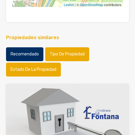
Leaflet
| ©
OpenStreetMap
contributors
Propiedades similares
Recomendado
Tipo De Propiedad
Estado De La Propiedad