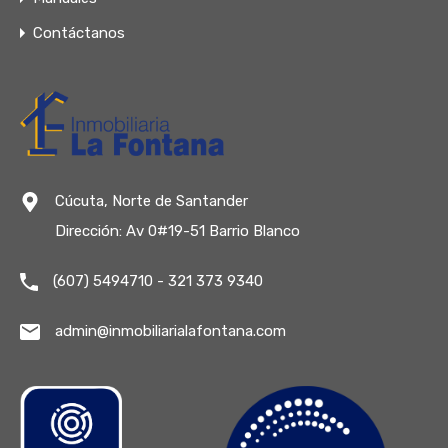
Contáctanos
Cúcuta, Norte de Santander
Dirección: Av 0#19-51 Barrio Blanco
(607) 5494710 - 321 373 9340
admin@inmobiliarialafontana.com