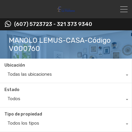
(607) 5723723 - 321 373 9340
MANOLO LEMUS-CASA-Código
V000760
Ubicación
Todas las ubicaciones
Estado
Todos
Tipo de propiedad
Todos los tipos