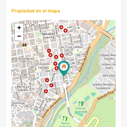
Propiedad en el mapa
+
−