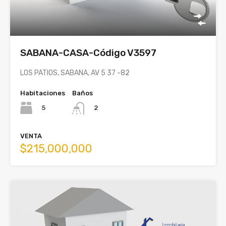
SABANA-CASA-Código V3597
LOS PATIOS, SABANA, AV 5 37 -82
Habitaciones
Baños
5
2
VENTA
$215,000,000