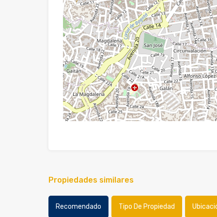
Propiedades similares
Recomendado
Tipo De Propiedad
Ubicaci