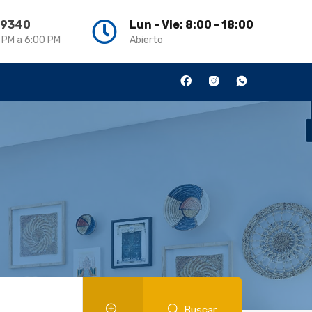
3 9340
Lun - Vie: 8:00 - 18:00
0 PM a 6:00 PM
Abierto
Buscar