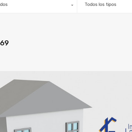
dos
Todos los tipos
469