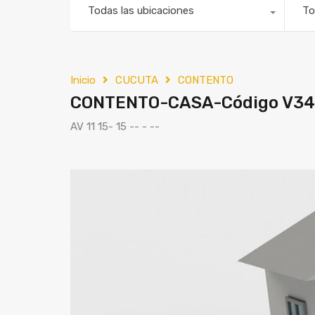
Todas las ubicaciones
To
Inicio
CUCUTA
CONTENTO
CONTENTO-CASA-Código V3
AV 11 15- 15 -- - --