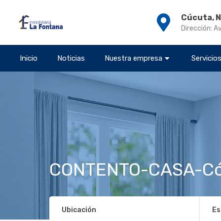
Cúcuta, 
Dirección: A
Inicio
Noticias
Nuestra empresa
Servicio
CONTENTO-CASA-Có
Ubicación
Es