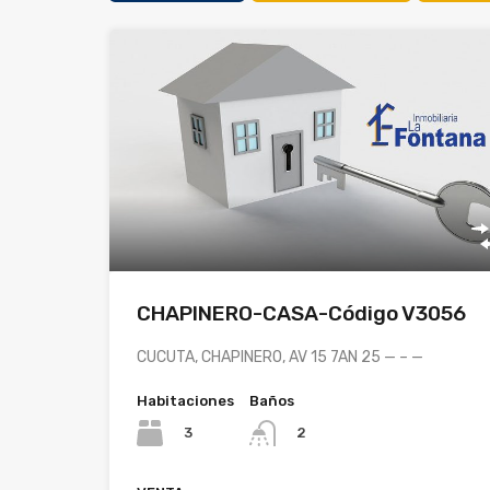
CHAPINERO-CASA-Código V3056
CUCUTA, CHAPINERO, AV 15 7AN 25 — – —
Habitaciones
Baños
3
2