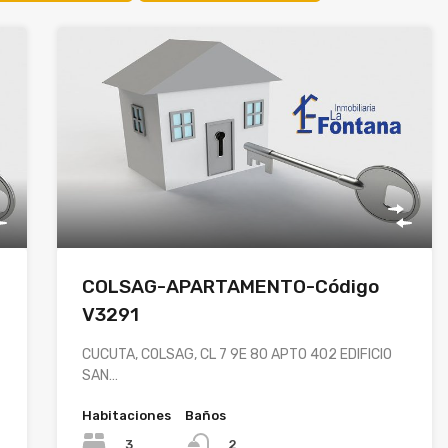
COLSAG-APARTAMENTO-Código
V3291
CUCUTA, COLSAG, CL 7 9E 80 APTO 402 EDIFICIO
SAN…
Habitaciones
Baños
3
2