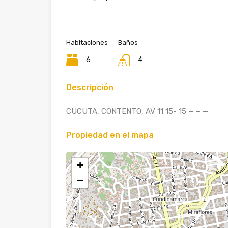
Habitaciones
Baños
6
4
Descripción
CUCUTA, CONTENTO, AV 11 15- 15 — – —
Propiedad en el mapa
+
−