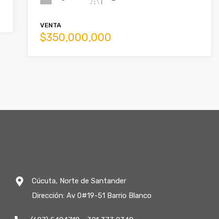
VENTA
$350,000,000
Cúcuta, Norte de Santander
Dirección: Av 0#19-51 Barrio Blanco