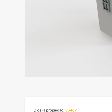
ID de la propiedad:
V3469