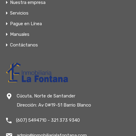
Nuestra empresa
Servicios
Pague en Línea
Manuales
Contáctanos
Cúcuta, Norte de Santander
Dirección: Av 0#19-51 Barrio Blanco
(607) 5494710 - 321 373 9340
admin@inmobiliarialafontana.com