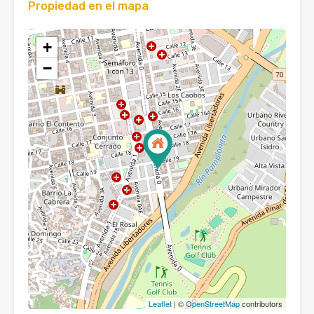
Propiedad en el mapa
+
−
Leaflet
| ©
OpenStreetMap
contributors