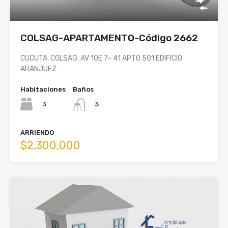
COLSAG-APARTAMENTO-Código 2662
CUCUTA, COLSAG, AV 10E 7- 41 APTO 501 EDIFICIO
ARANJUEZ…
Habitaciones
Baños
3
3
ARRIENDO
$2,300,000