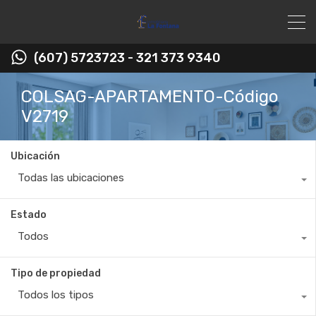
(607) 5723723 - 321 373 9340
COLSAG-APARTAMENTO-Código
V2719
Ubicación
Todas las ubicaciones
Estado
Todos
Tipo de propiedad
Todos los tipos