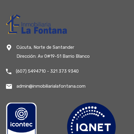
Cúcuta, Norte de Santander
Dirección: Av 0#19-51 Barrio Blanco
(607) 5494710 - 321 373 9340
admin@inmobiliarialafontana.com