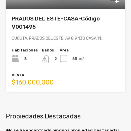
PRADOS DEL ESTE-CASA-Código
V001495
CUCUTA, PRADOS DEL ESTE, AV 8 9 130 CASA 11…
Habitaciones
Baños
Área
3
65
m2
2
VENTA
$160,000,000
Propiedades Destacadas
¡No se ha encontrado ninguna propiedad destacada!