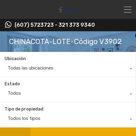
(607) 5723723 - 321 373 9340
CHINACOTA-LOTE-Código V3902
Ubicación
Todas las ubicaciones
Estado
Todos
Tipo de propiedad
Todos los tipos