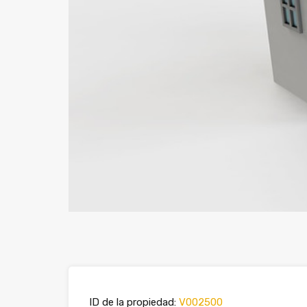
ID de la propiedad:
V002500