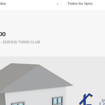
dos
Todos los tipos
00
- EDIFICIO TORRE CLUB