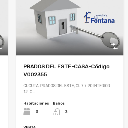
PRADOS DEL ESTE-CASA-Código
V002355
CUCUTA, PRADOS DEL ESTE, CL 7 7 90 INTERIOR
12-C…
Habitaciones
Baños
3
3
VENTA