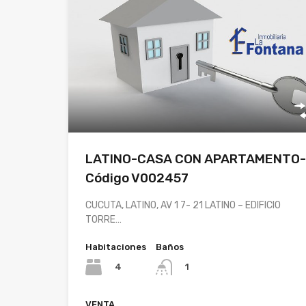
LATINO-CASA CON APARTAMENTO-
Código V002457
CUCUTA, LATINO, AV 1 7- 21 LATINO – EDIFICIO
TORRE…
Habitaciones
Baños
4
1
VENTA