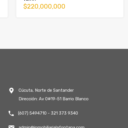
$220,000,000
Cúcuta, Norte de Santander
Dirección: Av 0#19-51 Barrio Blanco
(607) 5494710 - 321 373 9340
admin@inmobiliarialafontana.com