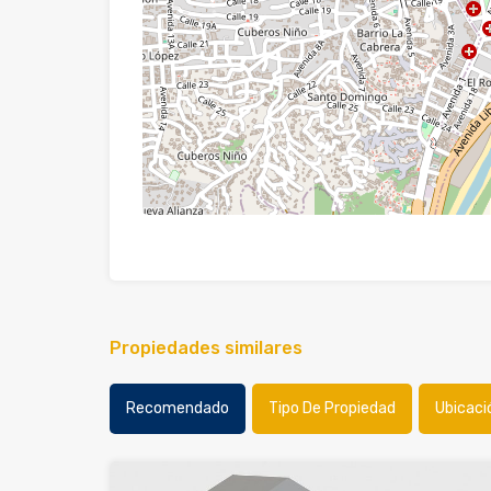
Propiedades similares
Recomendado
Tipo De Propiedad
Ubicaci