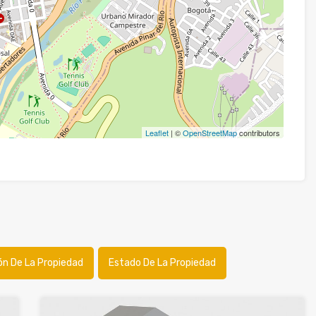
Leaflet
| ©
OpenStreetMap
contributors
ón De La Propiedad
Estado De La Propiedad