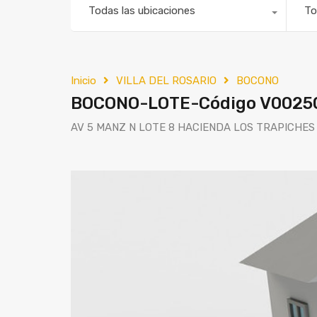
Todas las ubicaciones
To
Inicio
VILLA DEL ROSARIO
BOCONO
BOCONO-LOTE-Código V0025
AV 5 MANZ N LOTE 8 HACIENDA LOS TRAPICHES 