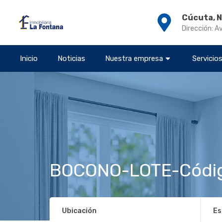
Cúcuta, 
Dirección: A
Inicio
Noticias
Nuestra empresa
Servicio
BOCONO-LOTE-Códi
Ubicación
Es