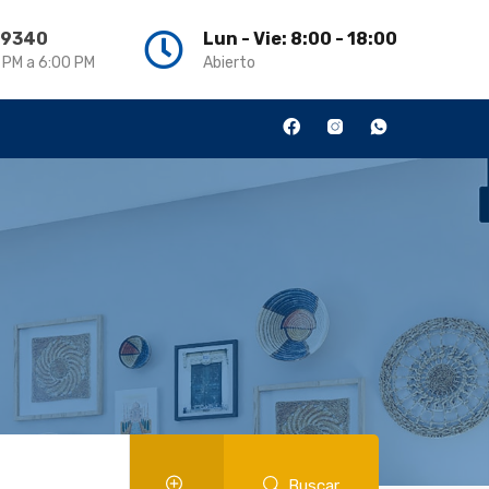
3 9340
Lun - Vie: 8:00 - 18:00
0 PM a 6:00 PM
Abierto
Buscar