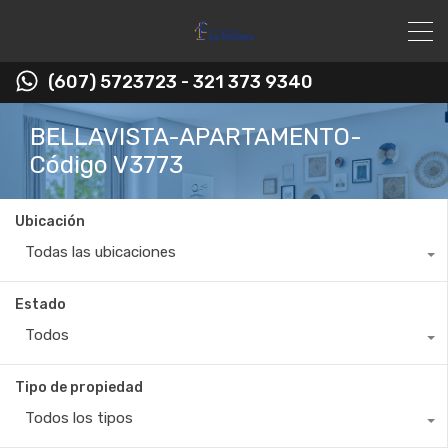
(607) 5723723 - 321 373 9340
BELLAVISTA-APARTAMENTO-
Código V3773
Ubicación
Todas las ubicaciones
Estado
Todos
Tipo de propiedad
Todos los tipos