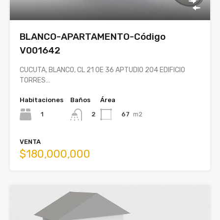
BLANCO-APARTAMENTO-Código
V001642
CUCUTA, BLANCO, CL 21 0E 36 APTUDIO 204 EDIFICIO
TORRES…
Habitaciones
Baños
Área
1
67
m2
2
VENTA
$180,000,000