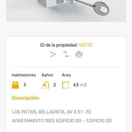
ID de la propiedad:
V3773
Habitaciones
Baños
Área
3
2
63
m2
Descripción
LOS PATIOS, BELLAVISTA, AV 3 57 -70
APARTAMENTO 1003 EDIFICIO DO – EDIFICIO DO