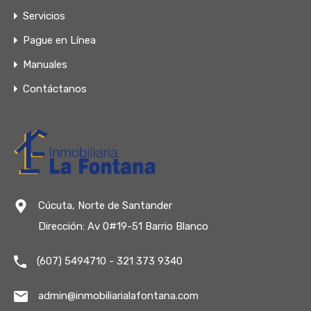
Servicios
Pague en Línea
Manuales
Contáctanos
Cúcuta, Norte de Santander
Dirección: Av 0#19-51 Barrio Blanco
(607) 5494710 - 321 373 9340
admin@inmobiliarialafontana.com