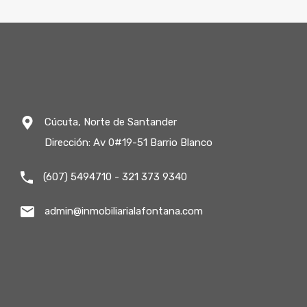
Cúcuta, Norte de Santander
Dirección: Av 0#19-51 Barrio Blanco
(607) 5494710 - 321 373 9340
admin@inmobiliarialafontana.com