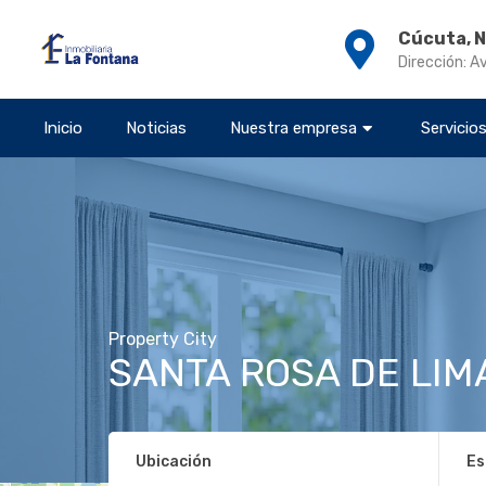
Cúcuta, 
Dirección: A
Inicio
Noticias
Nuestra empresa
Servicio
Property City
SANTA ROSA DE LIM
Ubicación
Es