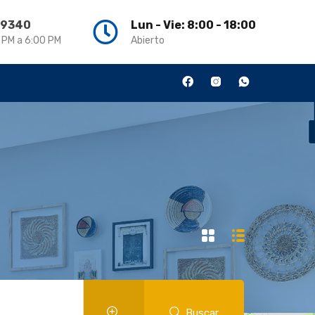
3 9340
Lun - Vie: 8:00 - 18:00
0 PM a 6:00 PM
Abierto
Buscar