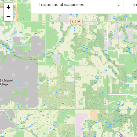
Todas las ubicaciones
To
+
−