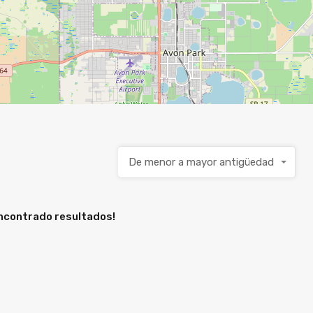
De menor a mayor antigüedad
encontrado resultados!