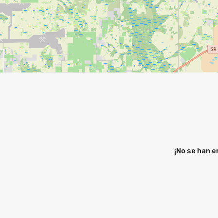
¡No se han 