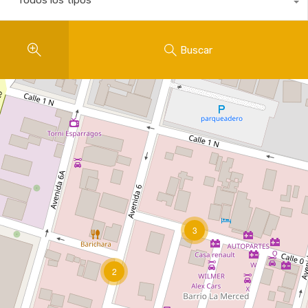
Todos los tipos
Buscar
3
2