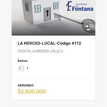
LA MERCED-LOCAL-Código 4172
CUCUTA, LA MERCED, CALLE 0…
Baños
1
ARRIENDO
$2,500,000