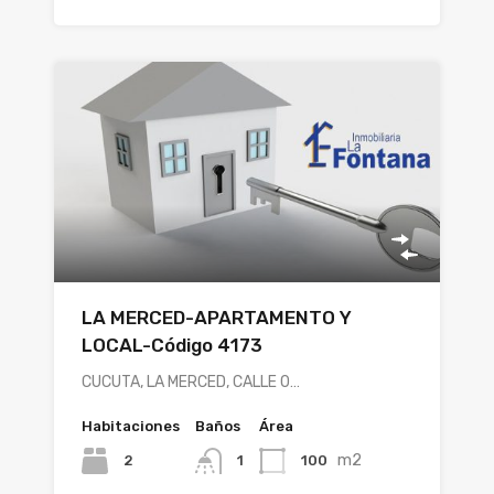
LA MERCED-APARTAMENTO Y
LOCAL-Código 4173
CUCUTA, LA MERCED, CALLE 0…
Habitaciones
Baños
Área
m2
2
100
1