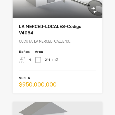
LA MERCED-LOCALES-Código
V4084
CUCUTA, LA MERCED, CALLE 10…
Baños
Área
m2
211
4
VENTA
$950,000,000