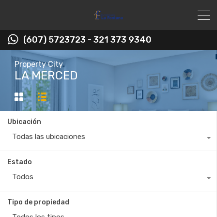
(607) 5723723 - 321 373 9340
Property City
LA MERCED
Ubicación
Todas las ubicaciones
Estado
Todos
Tipo de propiedad