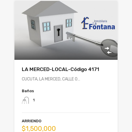
LA MERCED-LOCAL-Código 4171
CUCUTA, LA MERCED, CALLE 0…
Baños
1
ARRIENDO
$1,500,000