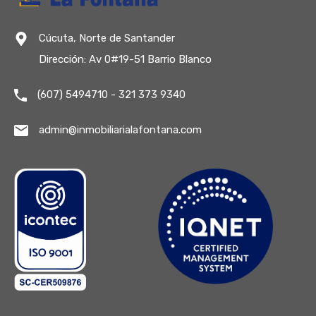
Cúcuta, Norte de Santander
Dirección: Av 0#19-51 Barrio Blanco
(607) 5494710 - 321 373 9340
admin@inmobiliarialafontana.com